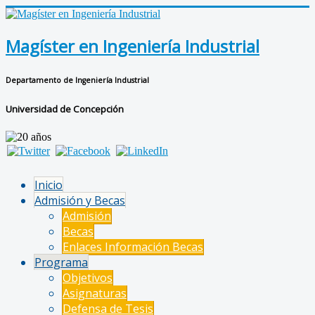
Magíster en Ingeniería Industrial
Departamento de Ingeniería Industrial
Universidad de Concepción
Inicio
Admisión y Becas
Admisión
Becas
Enlaces Información Becas
Programa
Objetivos
Asignaturas
Defensa de Tesis