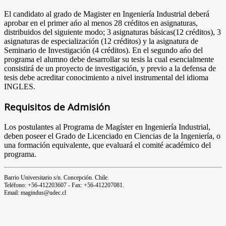
El candidato al grado de Magister en Ingeniería Industrial deberá
aprobar en el primer ańo al menos 28 créditos en asignaturas,
distribuidos del siguiente modo; 3 asignaturas básicas(12 créditos), 3
asignaturas de especialización (12 créditos) y la asignatura de
Seminario de Investigación (4 créditos). En el segundo ańo del
programa el alumno debe desarrollar su tesis la cual esencialmente
consistirá de un proyecto de investigación, y previo a la defensa de
tesis debe acreditar conocimiento a nivel instrumental del idioma
INGLES.
Requisitos de Admisión
Los postulantes al Programa de Magíster en Ingeniería Industrial,
deben poseer el Grado de Licenciado en Ciencias de la Ingeniería, o
una formación equivalente, que evaluará el comité académico del
programa.
Barrio Universitario s/n. Concepción. Chile.
Teléfono: +56-412203607 - Fax: +56-412207081.
Email: magindus@udec.cl