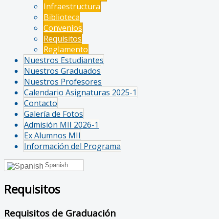
Infraestructura
Biblioteca
Convenios
Requisitos
Reglamento
Nuestros Estudiantes
Nuestros Graduados
Nuestros Profesores
Calendario Asignaturas 2025-1
Contacto
Galería de Fotos
Admisión MII 2026-1
Ex Alumnos MII
Información del Programa
Spanish
Requisitos
Requisitos de Graduación